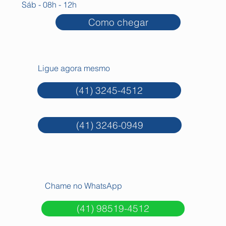
Sáb - 08h - 12h
Como chegar
Ligue agora mesmo
(41) 3245-4512
(41) 3246-0949
Chame no WhatsApp
(41) 98519-4512