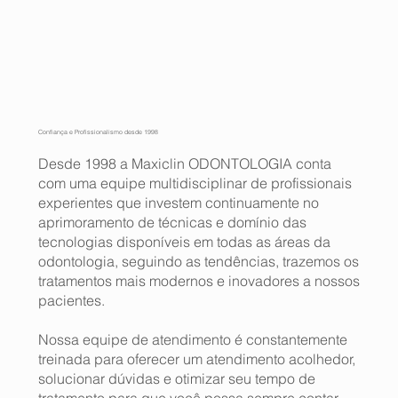
Confiança e Profissionalismo desde 1998
Desde 1998 a Maxiclin ODONTOLOGIA conta
com uma equipe multidisciplinar de profissionais
experientes que investem continuamente no
aprimoramento de técnicas e domínio das
tecnologias disponíveis em todas as áreas da
odontologia, seguindo as tendências, trazemos os
tratamentos mais modernos e inovadores a nossos
pacientes.
Nossa equipe de atendimento é constantemente
treinada para oferecer um atendimento acolhedor,
solucionar dúvidas e otimizar seu tempo de
tratamento para que você possa sempre contar